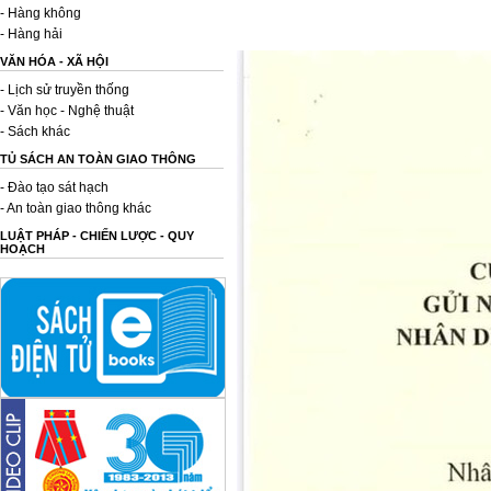
- Hàng không
- Hàng hải
VĂN HÓA - XÃ HỘI
- Lịch sử truyền thống
- Văn học - Nghệ thuật
- Sách khác
TỦ SÁCH AN TOÀN GIAO THÔNG
- Đào tạo sát hạch
- An toàn giao thông khác
LUẬT PHÁP - CHIẾN LƯỢC - QUY
HOẠCH