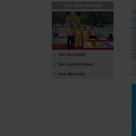
THƯ VIỆN HÌNH ẢNH
Thư viện Ngành
Sản xuất kinh doanh
8 
TH
Hoạt động khác
XE