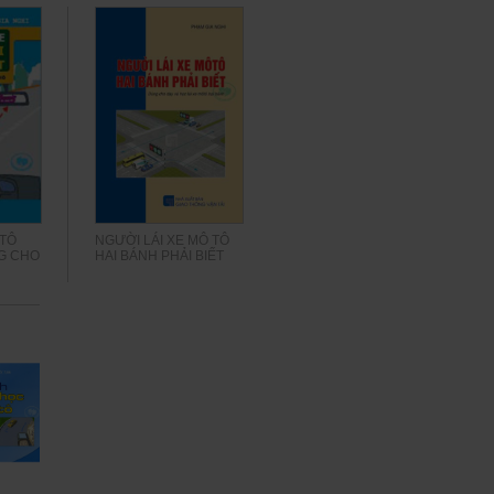
 TÔ
NGƯỜI LÁI XE MÔ TÔ
NG CHO
HAI BÁNH PHẢI BIẾT