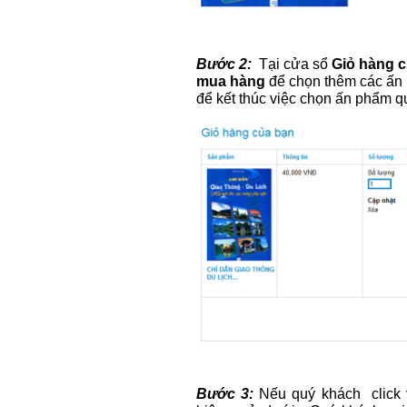
Bước 2:
Tại cửa sổ
Giỏ hàng 
mua hàng
để chọn thêm các ấn 
để kết thúc việc chọn ấn phẩm 
Bước 3:
Nếu quý khách click