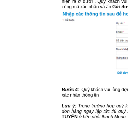
hiện ra ở dưới . Quý khách vui
cùng mã xác nhận và ấn
Gửi đơ
Bước 4:
Quý khách vui lòng đợi 
xác nhận thông tin
Lưu ý:
Trong trường hợp quý k
đơn hàng ngay lập tức thì quý
TUYẾN
ở bên phải thanh Menu