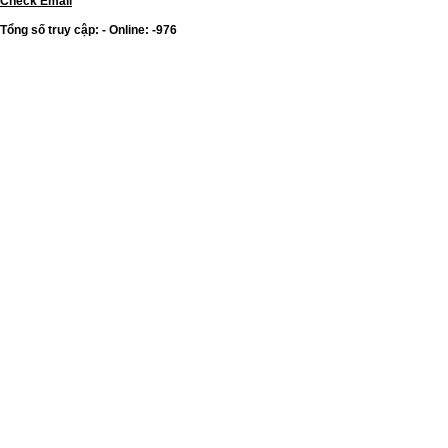
Check Email
Tổng số truy cập: - Online: -976