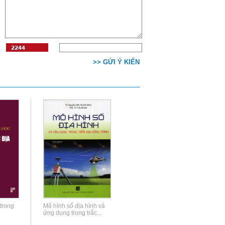
>> GỬI Ý KIẾN
trong
Mô hình số địa hình và
ứng dụng trong trắc...