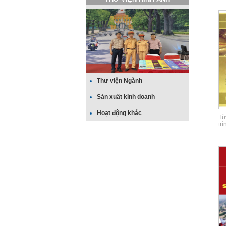
Thư viện Ngành
Sản xuất kinh doanh
Hoạt động khác
Từ
tr