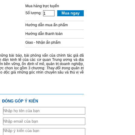
Mua hàng trực tuyến
Số lượng:
Mua ngay
Hướng dẫn mua ấn phẩm
Hướng dẫn thanh toán
Giao - Nhận ấn phẩm
hững bài báo, bài phỏng vấn của chính tác giả đã
iễn đàn kinh tế của các cơ quan Trung ương và địa
n bền vững, ổn định vĩ mô, quản trị doanh nghiệp,
được chọn lọc gồm 3 chương:
Thay đổi trong quản trị
o độc giả những góc nhìn chuyên sâu và thú vị về
ĐÓNG GÓP Ý KIẾN