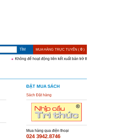
TÌM
0
MUA HÀNG TRỰC TUYẾN (
)
Không để hoạt động liên kết xuất bản trở thành khoảng trống trong quản lý
ĐẶT MUA SÁCH
Sách Đặt hàng
Mua hàng qua điện thoại
024 3942.8746