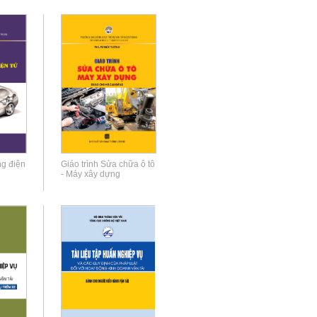
ng điện
Giáo trình Sửa chữa ô tô
- Máy xây dựng