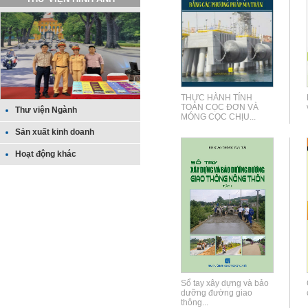
THỰC HÀNH TÍNH
TOÁN CỌC ĐƠN VÀ
Thư viện Ngành
MÓNG CỌC CHỊU...
Sản xuất kinh doanh
Hoạt động khác
Sổ tay xây dựng và bảo
dưỡng đường giao
thông...