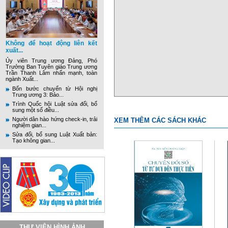
Không để hoạt động liên kết
xuất...
Ủy viên Trung ương Đảng, Phó
Trưởng Ban Tuyên giáo Trung ương
Trần Thanh Lâm nhấn mạnh, toàn
ngành Xuất...
Bốn bước chuyển từ Hội nghị
Trung ương 3: Bảo...
Trình Quốc hội Luật sửa đổi, bổ
sung một số điều...
Người dân hào hứng check-in, trải
XEM THÊM CÁC SÁCH KHÁC
nghiệm gian...
Sửa đổi, bổ sung Luật Xuất bản:
Tạo không gian...
THƯ VIỆN HÌNH ẢNH