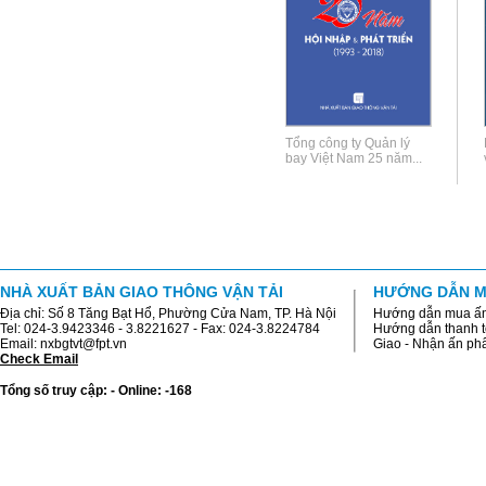
Tổng công ty Quản lý
bay Việt Nam 25 năm...
NHÀ XUẤT BẢN GIAO THÔNG VẬN TẢI
HƯỚNG DẪN M
Địa chỉ: Số 8 Tăng Bạt Hổ, Phường Cửa Nam, TP. Hà Nội
Hướng dẫn mua ấ
Tel: 024-3.9423346 - 3.8221627 - Fax: 024-3.8224784
Hướng dẫn thanh 
Email: nxbgtvt@fpt.vn
Giao - Nhận ấn p
Check Email
Tổng số truy cập: - Online: -168