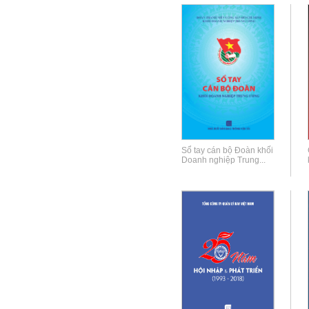
Sổ tay cán bộ Đoàn khối
Doanh nghiệp Trung...