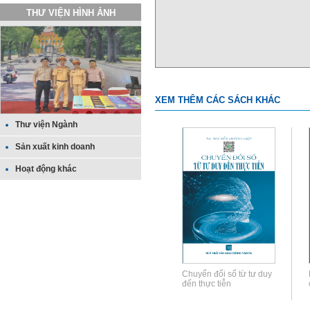
THƯ VIỆN HÌNH ẢNH
XEM THÊM CÁC SÁCH KHÁC
Thư viện Ngành
Sản xuất kinh doanh
Hoạt động khác
Chuyển đổi số từ tư duy
đến thực tiễn