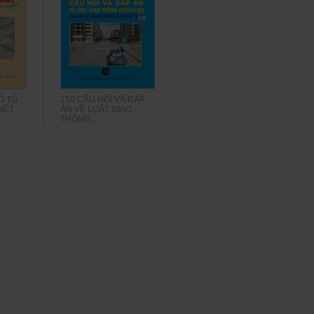
Ô TÔ
150 CÂU HỎI VÀ ĐÁP
BIẾT
ÁN VỀ LUẬT GIAO
THÔNG...