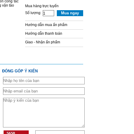
ến công tác
g vận tảo
Mua hàng trực tuyến
Số lượng:
Mua ngay
Hướng dẫn mua ấn phẩm
Hướng dẫn thanh toán
Giao - Nhận ấn phẩm
ĐÓNG GÓP Ý KIẾN