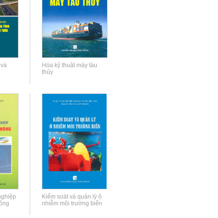
và
Hóa kỹ thuật máy tàu
thủy
nghiệp
Kiểm soát và quản lý ô
hông
nhiễm môi trường biển