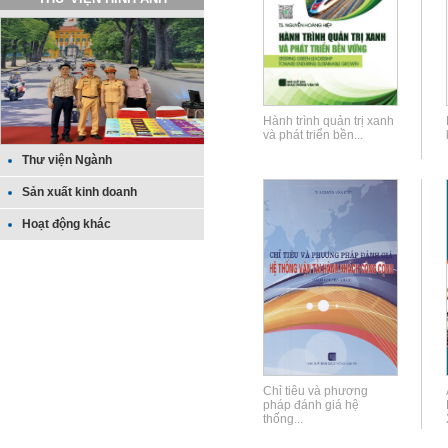
Hành trình quản trị xanh
và phát triển bền...
Thư viện Ngành
Sản xuất kinh doanh
Hoạt động khác
Chỉ tiêu và phương
pháp đánh giá hệ
thống...