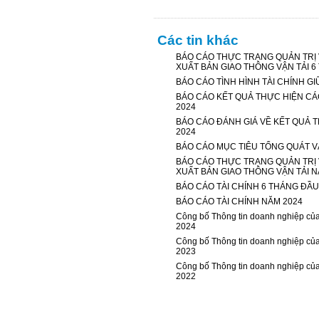
Các tin khác
BÁO CÁO THỰC TRẠNG QUẢN TRỊ
XUẤT BẢN GIAO THÔNG VẬN TẢI 6
BÁO CÁO TÌNH HÌNH TÀI CHÍNH G
BÁO CÁO KẾT QUẢ THỰC HIỆN CÁ
2024
BÁO CÁO ĐÁNH GIÁ VỀ KẾT QUẢ 
2024
BÁO CÁO MỤC TIÊU TỔNG QUÁT V
BÁO CÁO THỰC TRẠNG QUẢN TRỊ
XUẤT BẢN GIAO THÔNG VẬN TẢI N
BÁO CÁO TÀI CHÍNH 6 THÁNG ĐẦU
BÁO CÁO TÀI CHÍNH NĂM 2024
Công bố Thông tin doanh nghiệp củ
2024
Công bố Thông tin doanh nghiệp củ
2023
Công bố Thông tin doanh nghiệp củ
2022