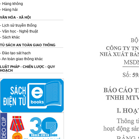
- Hàng không
- Hàng hải
VĂN HÓA - XÃ HỘI
- Lịch sử truyền thống
- Văn học - Nghệ thuật
- Sách khác
TỦ SÁCH AN TOÀN GIAO THÔNG
- Đào tạo sát hạch
- An toàn giao thông khác
LUẬT PHÁP - CHIẾN LƯỢC - QUY
HOẠCH