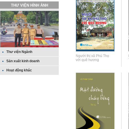
THƯ VIỆN HÌNH ẢNH
Thư viện Ngành
Người thị xã Phú Thọ
với quê hương
Sản xuất kinh doanh
Hoạt động khác