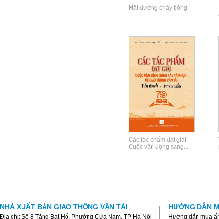
Mặt đường cháy bỏng
Các tác phẩm đạt giải
Cuộc vận động sáng...
NHÀ XUẤT BẢN GIAO THÔNG VẬN TẢI
HƯỚNG DẪN M
Địa chỉ: Số 8 Tăng Bạt Hổ, Phường Cửa Nam, TP. Hà Nội
Hướng dẫn mua ấ