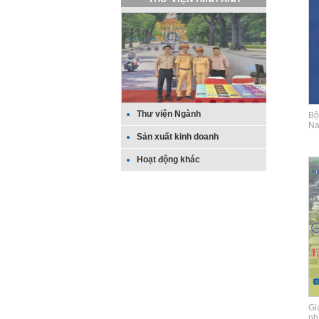
Thư viện Ngành
Bộ
N
Sản xuất kinh doanh
Hoạt động khác
Gi
nh