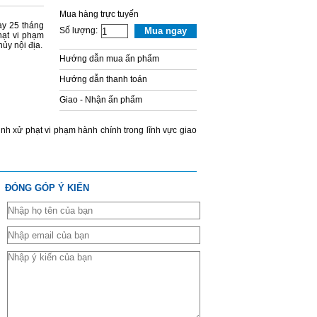
Mua hàng trực tuyến
y 25 tháng
Số lượng:
Mua ngay
ạt vi phạm
ủy nội địa.
Hướng dẫn mua ấn phẩm
Hướng dẫn thanh toán
Giao - Nhận ấn phẩm
h xử phạt vi phạm hành chính trong lĩnh vực giao
ĐÓNG GÓP Ý KIẾN