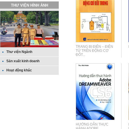
THƯ VIỆN HÌNH ẢNH
TRANG BỊ ĐIỆN – ĐIỆN
TỬ TRÊN ĐỘNG CƠ
Thư viện Ngành
ĐỐT...
Sản xuất kinh doanh
Hoạt động khác
HƯỚNG DẪN THỰC
HÀNH ADOBE