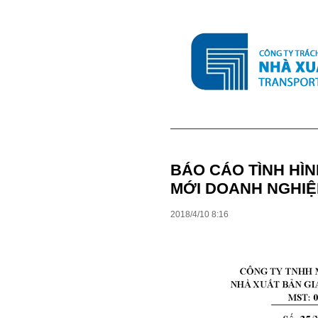
BÁO CÁO TÌNH HÌN
MỚI DOANH NGHIỆ
2018
/
4
/
10
8
:
16