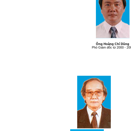
Ông Hoàng Chí Dũng
Phó Giám đốc từ 2000 - 20