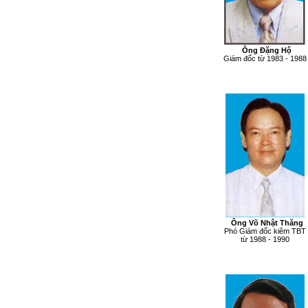
Ông Đặng Hộ
Giám đốc từ 1983 - 1988
Ông
Võ Nhật Thăng
Phó Giám đốc kiêm TBT
từ 1988 - 1990