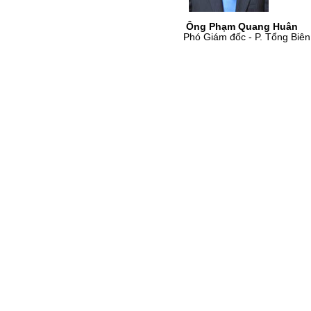
Ông Phạm Quang Huân
Phó Giám đốc - P. Tổng Biên t